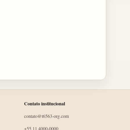
Contato institucional
contato@t6563-org.com
+55 11 4000-0000