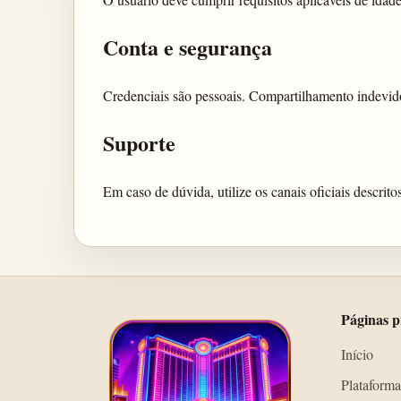
Conta e segurança
Credenciais são pessoais. Compartilhamento indevido
Suporte
Em caso de dúvida, utilize os canais oficiais descrito
Páginas p
Início
Plataforma