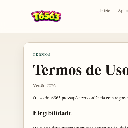
Início
Aplic
TERMOS
Termos de Uso
Versão 2026
O uso de t6563 pressupõe concordância com regras de 
Elegibilidade
O usuário deve cumprir requisitos aplicáveis de idade