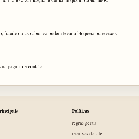
, fraude ou uso abusivo podem levar a bloqueio ou revisão.
s na página de contato.
rincipais
Políticas
regras gerais
recursos do site